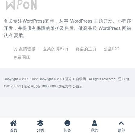
夏柔专注WordPress五年，从事 WordPress 主题开发、小程序
开发，并提供有保障的维护及售后。做高品质 WordPress 网站
认准 夏柔。
友情链接
夏柔的博Blog
夏柔的主页
公益IDC
免费图床
Copyright © 2009-2022 Copyright © 2021-至今
IT自学网
- All rights reserved
|
辽ICP备
19017037-2
|
京公网安备 188888888
加速支持
公益云
首页
分类
问答
我的
顶部