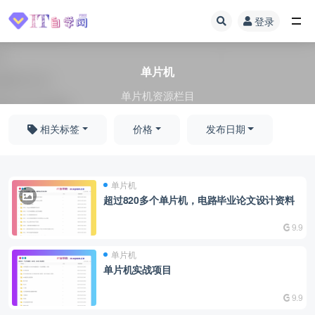
登录
单片机
单片机
单片机资源栏目
相关标签
价格
发布日期
单片机
超过820多个单片机，电路毕业论文设计资料
9.9
单片机
单片机实战项目
9.9