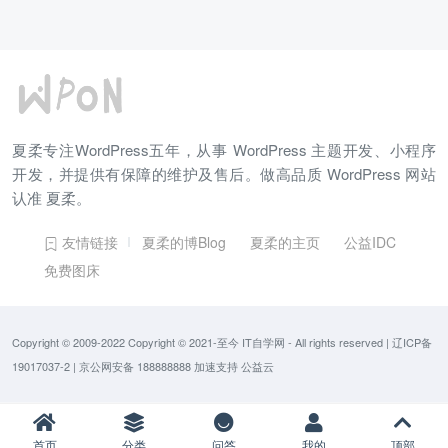
夏柔专注WordPress五年，从事 WordPress 主题开发、小程序
开发，并提供有保障的维护及售后。做高品质 WordPress 网站
认准 夏柔。
友情链接
夏柔的博Blog
夏柔的主页
公益IDC
免费图床
Copyright © 2009-2022 Copyright © 2021-至今
IT自学网
- All rights reserved
|
辽ICP备
19017037-2
|
京公网安备 188888888
加速支持
公益云
首页
分类
问答
我的
顶部