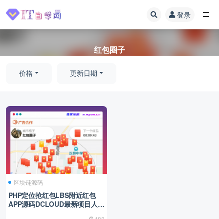
登录
全部
红包圈子
价格
更新日期
区块链源码
PHP定位抢红包LBS附近红包
APP源码DCLOUD最新项目人脉
资源区块商业吸粉
188