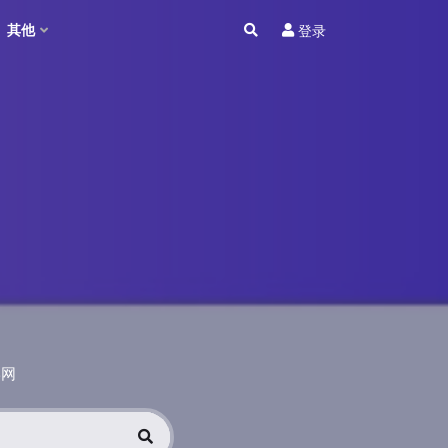
其他
登录
学网