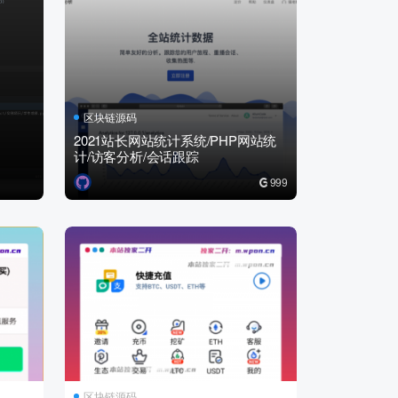
区块链源码
2021站长网站统计系统/PHP网站统
计/访客分析/会话跟踪
999
区块链源码