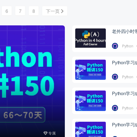
6
7
8
下一页
老外四小时带
Python
Python学
Python
Python学
Python
Python学
专属