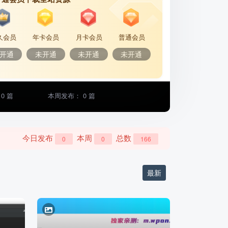
久会员
年卡会员
月卡会员
普通会员
开通
未开通
未开通
未开通
0 篇
本周发布： 0 篇
今日发布
本周
总数
0
0
166
最新