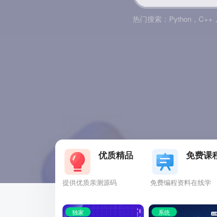
热门搜索：
Python
，
C++
优质精品
免费课
提供优质亲测源码
免费编程资料在线学
独家
系统