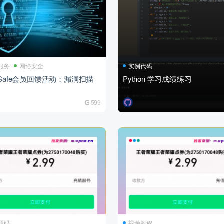
服务
网络安全
实例代码
dSafe会员回馈活动：漏洞扫描
Python 学习成绩练习
599
源码
视频教程