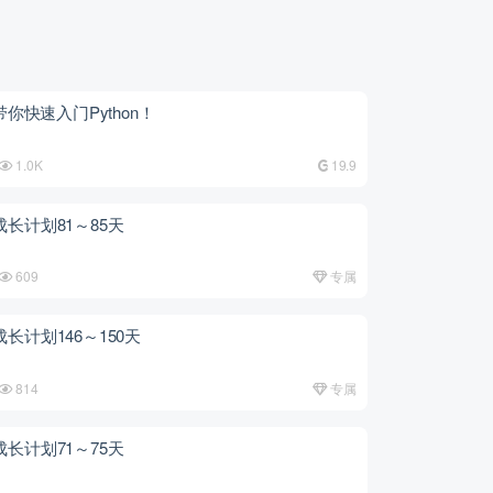
你快速入门Python！
1.0K
19.9
习成长计划81～85天
609
专属
习成长计划146～150天
814
专属
习成长计划71～75天