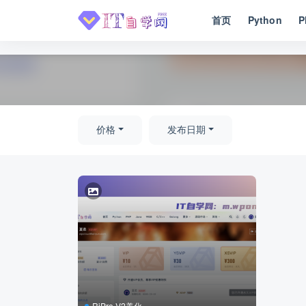
首页
Python
P
全部
价格
发布日期
RiPro-V2美化