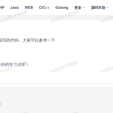
HP
Java
WEB
C/C++
Golang
更多
源码市场
后，拟写的代码，大家可以参考一下
看你的学习成果！

