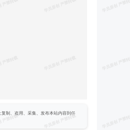
止复制、盗用、采集、发布本站内容到任