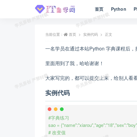
首页
Python
P
全部
当前位置：
首页
实例代码
正文
一名学员在通过本站Python 字典课程
里面用到了我，哈哈谢谢！
大家写完的，都可以提交上来，给别人看
实例代码
#字典练习

sao = {"name":"xiarou","age":"18","sex":"boy"}
# 改变值
