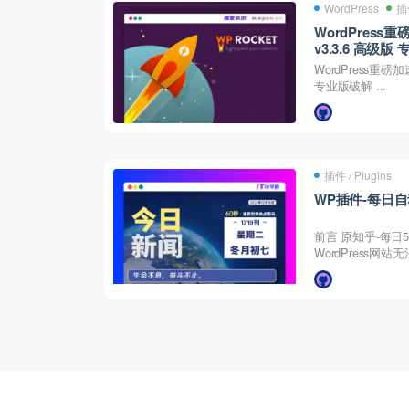
WordPress
插件
WordPress重
v3.3.6 高级
WordPress重磅加速
专业版破解 ...
插件 / Plugins
WP插件-每日
前言 原知乎-每
WordPress网站