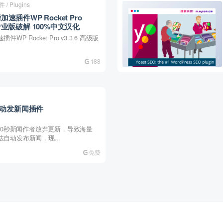
 / Plugins
磅加速插件WP Rocket Pro
版 专业版破解 100%中文汉化
插件WP Rocket Pro v3.3.6 高级版
188
自动发新闻插件
日50秒新闻作者放弃更新，导致海量
无法自动发布新闻，现...
免费