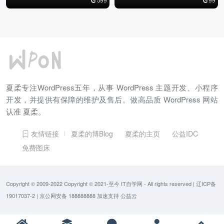
夏柔专注WordPress五年，从事 WordPress 主题开发、小程序
开发，并提供有保障的维护及售后。做高品质 WordPress 网站
认准 夏柔。
友情链接
夏柔的博Blog
夏柔的主页
公益IDC
免费图床
Copyright © 2009-2022 Copyright © 2021-至今
IT自学网
- All rights reserved
|
辽ICP备
19017037-2
|
京公网安备 188888888
加速支持
公益云