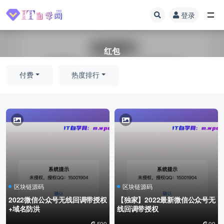
登录
全部
红包
付费
热度排行
区块链源码
区块链源码
2022微信公众号无线回调带授权
【独家】2022最新微信公众号无
+域名防洪
线回调带授权
599
99