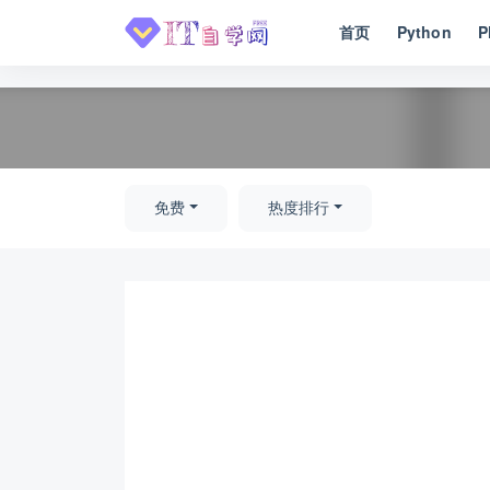
首页
Python
P
全部
免费
热度排行