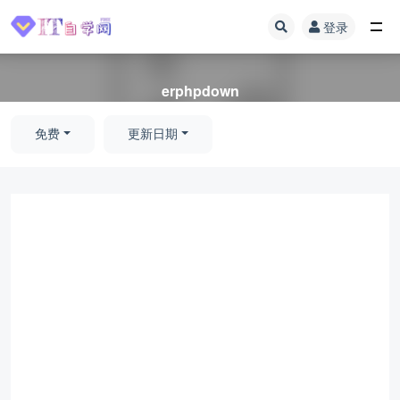
登录
全部
erphpdown
免费
更新日期