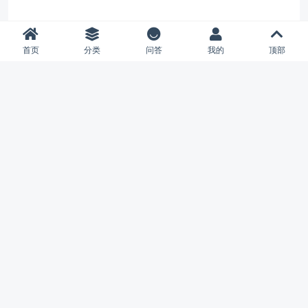
首页
分类
问答
我的
顶部
夏柔专注WordPress五年，从事 WordPress 主题开发、小程序
开发，并提供有保障的维护及售后。做高品质 WordPress 网站
认准 夏柔。
友情链接
夏柔的博Blog
夏柔的主页
公益IDC
免费图床