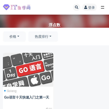
登录
全部
浮点数
价格
热度排行
Golang
Go语言十天快速入门之第一天
99