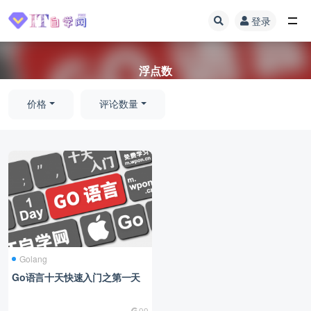
登录
全部
浮点数
价格
评论数量
Golang
Go语言十天快速入门之第一天
99