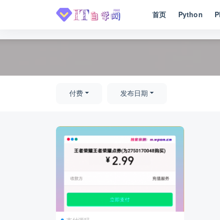
首页
Python
P
全部
付费
发布日期
支付源码