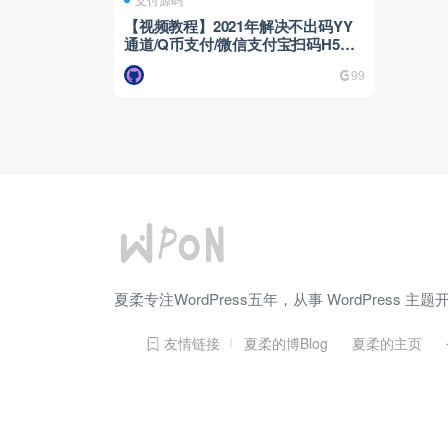
【视频教程】2021年解决不出码YY
通道/Q币支付/微信支付宝扫码H5支
付通道/YY支付/免签约易支付平台
99
夏柔专注WordPress五年，从事 WordPress
友情链接
夏柔的博Blog
夏柔的主页